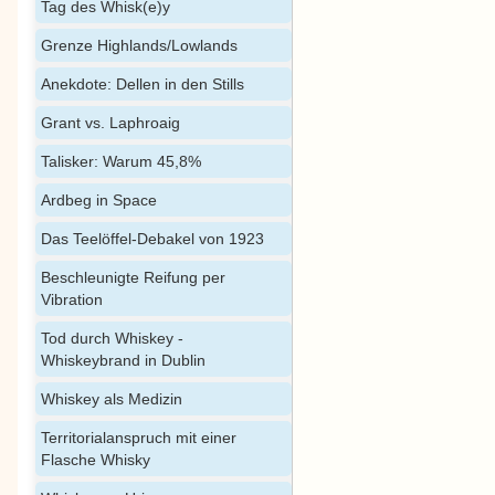
Tag des Whisk(e)y
Grenze Highlands/Lowlands
Anekdote: Dellen in den Stills
Grant vs. Laphroaig
Talisker: Warum 45,8%
Ardbeg in Space
Das Teelöffel-Debakel von 1923
Beschleunigte Reifung per
Vibration
Tod durch Whiskey -
Whiskeybrand in Dublin
Whiskey als Medizin
Territorialanspruch mit einer
Flasche Whisky