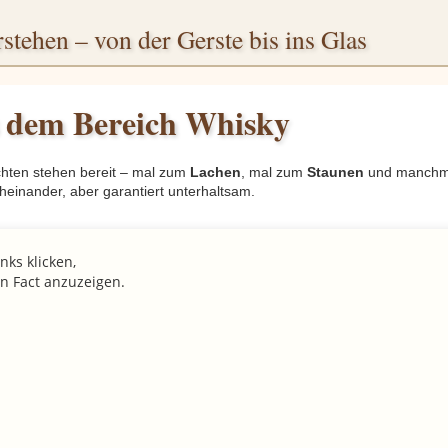
stehen – von der Gerste bis ins Glas
s dem Bereich Whisky
hten stehen bereit – mal zum
Lachen
, mal zum
Staunen
und manchm
rcheinander, aber garantiert unterhaltsam.
nks klicken,
n Fact anzuzeigen.