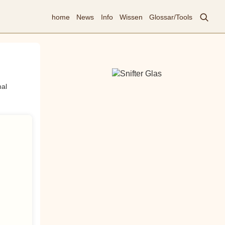
home
News
Info
Wissen
Glossar/Tools
al