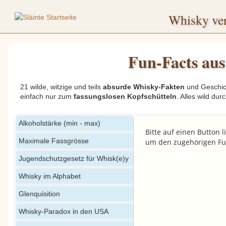
Whisky ver
Fun-Facts au
21 wilde, witzige und teils
absurde Whisky-Fakten
und Geschic
einfach nur zum
fassungslosen Kopfschütteln
. Alles wild du
Alkoholstärke (min - max)
Bitte auf einen Button li
Maximale Fassgrösse
um den zugehörigen Fu
Jugendschutzgesetz für Whisk(e)y
Whisky im Alphabet
Glenquisition
Whisky-Paradox in den USA