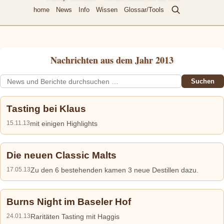
home
News
Info
Wissen
Glossar/Tools
Nachrichten aus dem Jahr 2013
Suchen
Tasting bei Klaus
15.11.13
mit einigen Highlights
Die neuen Classic Malts
17.05.13
Zu den 6 bestehenden kamen 3 neue Destillen dazu.
Burns Night im Baseler Hof
24.01.13
Raritäten Tasting mit Haggis