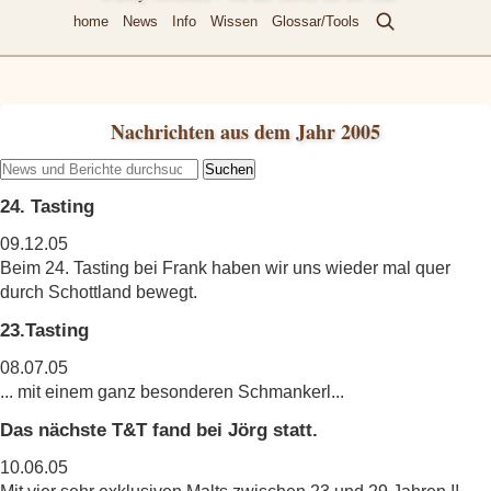
home
News
Info
Wissen
Glossar/Tools
Nachrichten aus dem Jahr 2005
Suchen
24. Tasting
09.12.05
Beim 24. Tasting bei Frank haben wir uns wieder mal quer
durch Schottland bewegt.
23.Tasting
08.07.05
... mit einem ganz besonderen Schmankerl...
Das nächste T&T fand bei Jörg statt.
10.06.05