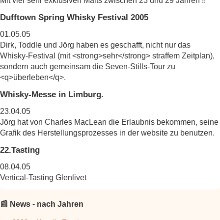
Mit vier sehr exklusiven Malts zwischen 23 und 29 Jahren !!
Dufftown Spring Whisky Festival 2005
01.05.05
Dirk, Toddle und Jörg haben es geschafft, nicht nur das
Whisky-Festival (mit <strong>sehr</strong> straffem Zeitplan),
sondern auch gemeinsam die Seven-Stills-Tour zu
<q>überleben</q>.
Whisky-Messe in Limburg.
23.04.05
Jörg hat von Charles MacLean die Erlaubnis bekommen, seine
Grafik des Herstellungsprozesses in der website zu benutzen.
22.Tasting
08.04.05
Vertical-Tasting Glenlivet
📰 News - nach Jahren