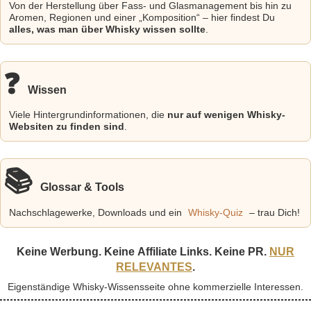
Von der Herstellung über Fass- und Glasmanagement bis hin zu
Aromen, Regionen und einer
Komposition
– hier findest Du
alles, was man über Whisky wissen sollte
.
❓
Wissen
Viele Hintergrundinformationen, die
nur auf wenigen Whisky-
Websiten zu finden sind
.
📚
Glossar & Tools
Whisky-Quiz
Nachschlagewerke, Downloads und ein
– trau Dich!
Keine Werbung. Keine
Affiliate Links
. Keine PR.
NUR
RELEVANTES
.
Eigenständige Whisky-Wissensseite ohne kommerzielle Interessen.