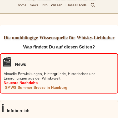
home
News
Info
Wissen
Glossar/Tools
Die unabhängige Wissensquelle für Whisky-Liebhaber
Was findest Du auf diesen Seiten?
📰
News
Aktuelle Entwicklungen, Hintergründe, Historisches und
Einordnungen aus der Whiskywelt.
Neueste Nachricht:
SMWS-Summer-Breeze in Hamburg
ℹ️
Infobereich