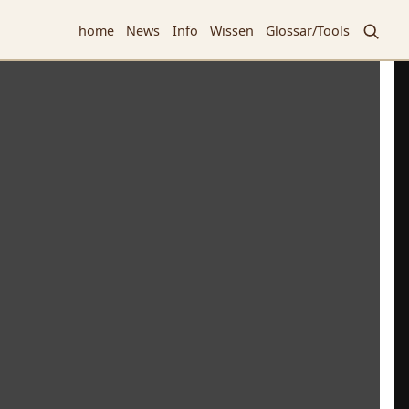
home
News
Info
Wissen
Glossar/Tools