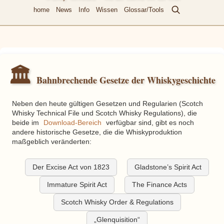
home
News
Info
Wissen
Glossar/Tools
🏛️
Bahnbrechende Gesetze der Whiskygeschichte
Neben den heute gültigen Gesetzen und Regularien (Scotch
Whisky Technical File und Scotch Whisky Regulations), die
Download-Bereich
beide im
verfügbar sind, gibt es noch
andere historische Gesetze, die die Whiskyproduktion
maßgeblich veränderten:
Der Excise Act von 1823
Gladstone’s Spirit Act
Immature Spirit Act
The Finance Acts
Scotch Whisky Order & Regulations
Glenquisition