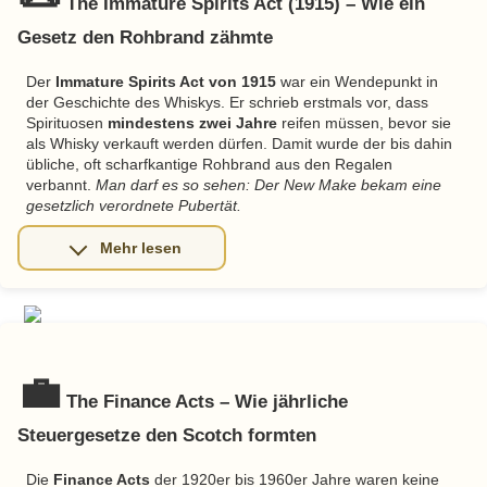
The Immature Spirits Act (1915) – Wie ein
Gesetz den Rohbrand zähmte
Der
Immature Spirits Act von 1915
war ein Wendepunkt in
der Geschichte des Whiskys. Er schrieb erstmals vor, dass
Spirituosen
mindestens zwei Jahre
reifen müssen, bevor sie
als Whisky verkauft werden dürfen. Damit wurde der bis dahin
übliche, oft scharfkantige Rohbrand aus den Regalen
verbannt.
Man darf es so sehen: Der New Make bekam eine
gesetzlich verordnete Pubertät.
💼
The Finance Acts – Wie jährliche
Steuergesetze den Scotch formten
Die
Finance Acts
der 1920er bis 1960er Jahre waren keine