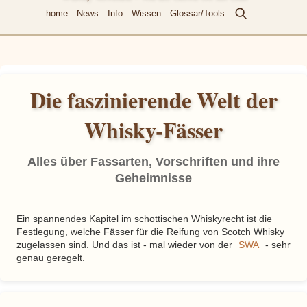
home
News
Info
Wissen
Glossar/Tools
Die faszinierende Welt der
Whisky-Fässer
Alles über Fassarten, Vorschriften und ihre
Geheimnisse
Ein spannendes Kapitel im schottischen Whiskyrecht ist die
Festlegung, welche Fässer für die Reifung von Scotch Whisky
SWA
zugelassen sind. Und das ist - mal wieder von der
- sehr
genau geregelt.