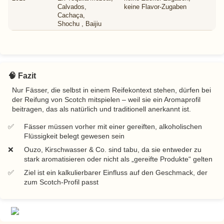
Calvados,
keine
Flavor-Zugaben
Cachaça,
Shochu
,
Baijiu
🧠 Fazit
Nur Fässer, die selbst in einem Reifekontext stehen, dürfen bei
der Reifung von Scotch mitspielen – weil sie ein Aromaprofil
beitragen, das als natürlich und traditionell anerkannt ist.
Fässer müssen vorher mit einer gereiften, alkoholischen
Flüssigkeit belegt gewesen sein
Ouzo, Kirschwasser & Co. sind tabu, da sie entweder zu
stark aromatisieren oder nicht als
gereifte Produkte
gelten
Ziel ist ein kalkulierbarer Einfluss auf den Geschmack, der
zum Scotch-Profil passt