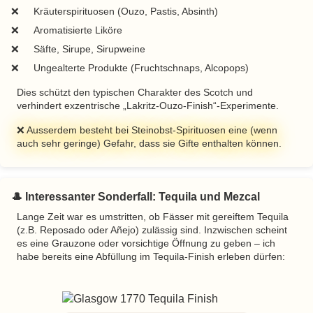
Kräuterspirituosen (Ouzo, Pastis, Absinth)
Aromatisierte Liköre
Säfte, Sirupe, Sirupweine
Ungealterte Produkte (Fruchtschnaps, Alcopops)
Dies schützt den typischen Charakter des Scotch und
verhindert exzentrische
Lakritz-Ouzo-Finish
-Experimente.
❌ Ausserdem besteht bei Steinobst-Spirituosen eine (wenn
auch sehr geringe) Gefahr, dass sie Gifte enthalten können.
🎩 Interessanter Sonderfall: Tequila und Mezcal
Lange Zeit war es umstritten, ob Fässer mit gereiftem Tequila
(z.B. Reposado oder Añejo) zulässig sind. Inzwischen scheint
es eine Grauzone oder vorsichtige Öffnung zu geben – ich
habe bereits eine Abfüllung im Tequila-Finish erleben dürfen: