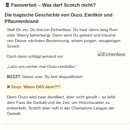
🧾 Fassverbot – Was darf Scotch nicht?
Die tragische Geschichte von Ouzo, Eierlikör und
Pflaumenbrand
Stell Dir vor, Du bist ein Eichenfass. Du hast Jahre lang Rum
oder Sherry beherbergt. Dann wirst Du geleert und träumst
von Deiner nächsten Bestimmung: einem jungen, neugierigen
Scotch.
Doch dann schlägt jemand vor:
Lass uns vorher mal Ouzo reinfüllen.
BZZZT.
Game over. Du bist disqualifiziert.
❌ Ouzo: Wieso DAS denn?!?
Denn Ouzo wird zwar destilliert, aber nicht gereift – es fehlt
dem Fass die Geduld und die Zeit, um Holzcharakter zu
entwickeln. Scotch aber reift in der Champions League der
Geduld.