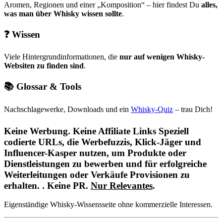
Aromen, Regionen und einer
Komposition
– hier findest Du
alles,
was man über Whisky wissen sollte
.
❓
Wissen
Viele Hintergrundinformationen, die
nur auf wenigen Whisky-
Websiten zu finden sind
.
📚
Glossar & Tools
Nachschlagewerke, Downloads und ein
Whisky-Quiz
– trau Dich!
Keine Werbung. Keine
Affiliate Links
Speziell
codierte URLs, die Werbefuzzis, Klick-Jäger und
Influencer-Kasper nutzen, um Produkte oder
Dienstleistungen zu bewerben und für erfolgreiche
Weiterleitungen oder Verkäufe
Provisionen
zu
erhalten.
. Keine PR.
Nur Relevantes
.
Eigenständige Whisky-Wissensseite ohne kommerzielle Interessen.