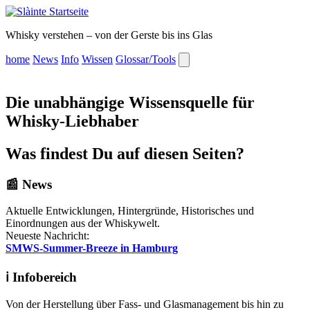
Whisky verstehen – von der Gerste bis ins Glas
home
News
Info
Wissen
Glossar/Tools
Die unabhängige Wissensquelle für
Whisky-Liebhaber
Was findest Du auf diesen Seiten?
📰
News
Aktuelle Entwicklungen, Hintergründe, Historisches und
Einordnungen aus der Whiskywelt.
Neueste Nachricht:
SMWS-Summer-Breeze in Hamburg
ℹ️
Infobereich
Von der Herstellung über Fass- und Glasmanagement bis hin zu