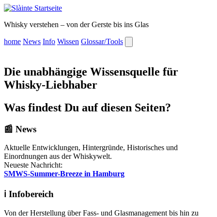
Whisky verstehen – von der Gerste bis ins Glas
home
News
Info
Wissen
Glossar/Tools
Die unabhängige Wissensquelle für
Whisky-Liebhaber
Was findest Du auf diesen Seiten?
📰
News
Aktuelle Entwicklungen, Hintergründe, Historisches und
Einordnungen aus der Whiskywelt.
Neueste Nachricht:
SMWS-Summer-Breeze in Hamburg
ℹ️
Infobereich
Von der Herstellung über Fass- und Glasmanagement bis hin zu