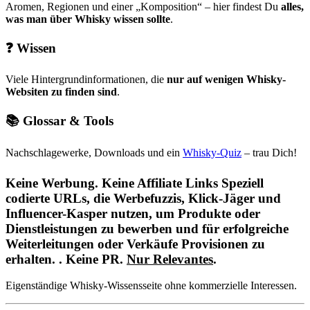
Aromen, Regionen und einer
Komposition
– hier findest Du
alles,
was man über Whisky wissen sollte
.
❓
Wissen
Viele Hintergrundinformationen, die
nur auf wenigen Whisky-
Websiten zu finden sind
.
📚
Glossar & Tools
Nachschlagewerke, Downloads und ein
Whisky-Quiz
– trau Dich!
Keine Werbung. Keine
Affiliate Links
Speziell
codierte URLs, die Werbefuzzis, Klick-Jäger und
Influencer-Kasper nutzen, um Produkte oder
Dienstleistungen zu bewerben und für erfolgreiche
Weiterleitungen oder Verkäufe
Provisionen
zu
erhalten.
. Keine PR.
Nur Relevantes
.
Eigenständige Whisky-Wissensseite ohne kommerzielle Interessen.