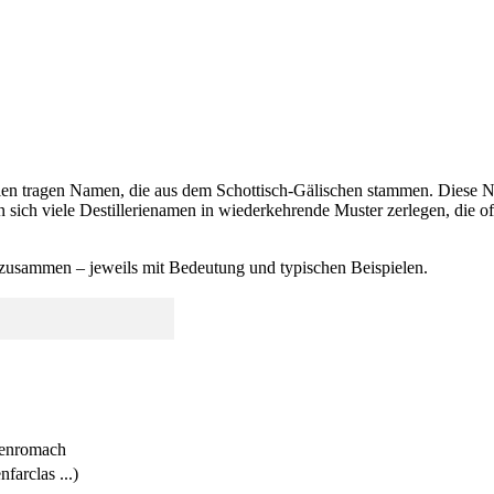
llerien tragen Namen, die aus dem Schottisch‑Gälischen stammen. Diese
n sich viele Destillerienamen in wiederkehrende Muster zerlegen, die 
e zusammen – jeweils mit Bedeutung und typischen Beispielen.
Benromach
farclas ...)