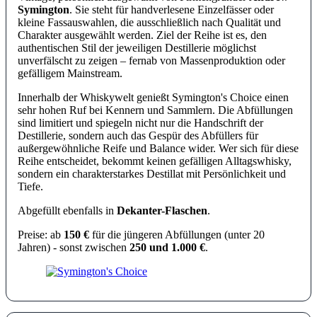
Symington
. Sie steht für handverlesene Einzelfässer oder
kleine Fassauswahlen, die ausschließlich nach Qualität und
Charakter ausgewählt werden. Ziel der Reihe ist es, den
authentischen Stil der jeweiligen Destillerie möglichst
unverfälscht zu zeigen – fernab von Massenproduktion oder
gefälligem Mainstream.
Innerhalb der Whiskywelt genießt Symington's Choice einen
sehr hohen Ruf bei Kennern und Sammlern. Die Abfüllungen
sind limitiert und spiegeln nicht nur die Handschrift der
Destillerie, sondern auch das Gespür des Abfüllers für
außergewöhnliche Reife und Balance wider. Wer sich für diese
Reihe entscheidet, bekommt keinen gefälligen Alltagswhisky,
sondern ein charakterstarkes Destillat mit Persönlichkeit und
Tiefe.
Abgefüllt ebenfalls in
Dekanter-Flaschen
.
Preise: ab
150 €
für die jüngeren Abfüllungen (unter 20
Jahren) - sonst zwischen
250 und 1.000 €
.