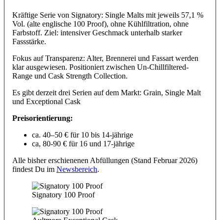
Kräftige Serie von Signatory: Single Malts mit jeweils 57,1 %
Vol. (alte englische 100 Proof), ohne Kühlfiltration, ohne
Farbstoff. Ziel: intensiver Geschmack unterhalb starker
Fassstärke.
Fokus auf Transparenz: Alter, Brennerei und Fassart werden
klar ausgewiesen. Positioniert zwischen Un-Chillfiltered-
Range und Cask Strength Collection.
Es gibt derzeit drei Serien auf dem Markt: Grain, Single Malt
und Exceptional Cask
Preisorientierung:
ca. 40–50 € für 10 bis 14-jährige
ca, 80-90 € für 16 und 17-jährige
Alle bisher erschienenen Abfüllungen (Stand Februar 2026)
findest Du im
Newsbereich
.
Signatory 100 Proof