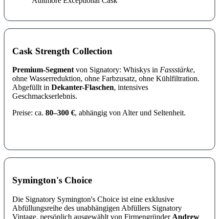
Aultmore Exceptional Cask
Cask Strength Collection
Premium-Segment
von Signatory: Whiskys in
Fassstärke
,
ohne Wasserreduktion, ohne Farbzusatz, ohne Kühlfiltration.
Abgefüllt in
Dekanter-Flaschen
, intensives
Geschmackserlebnis.
Preise: ca.
80–300 €
, abhängig von Alter und Seltenheit.
Symington's Choice
Die Signatory Symington's Choice ist eine exklusive
Abfüllungsreihe des unabhängigen Abfüllers Signatory
Vintage, persönlich ausgewählt von Firmengründer
Andrew