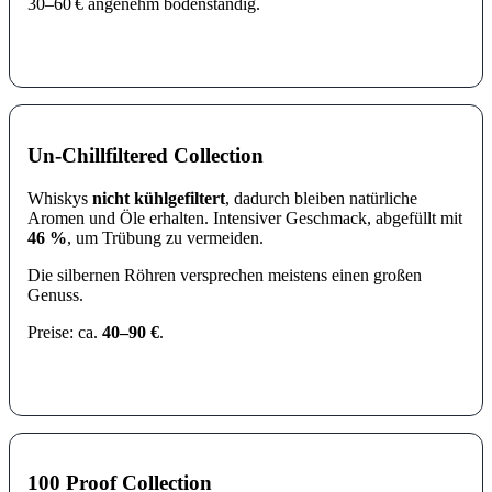
30–60 € angenehm bodenständig.
Un-Chillfiltered Collection
Whiskys
nicht kühlgefiltert
, dadurch bleiben natürliche
Aromen und Öle erhalten. Intensiver Geschmack, abgefüllt mit
46 %
, um Trübung zu vermeiden.
Die silbernen Röhren versprechen meistens einen großen
Genuss.
Preise: ca.
40–90 €
.
100 Proof Collection